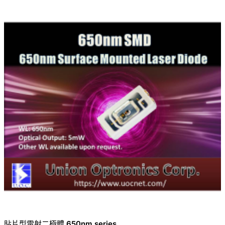
貼片型雷射二極體 650nm series