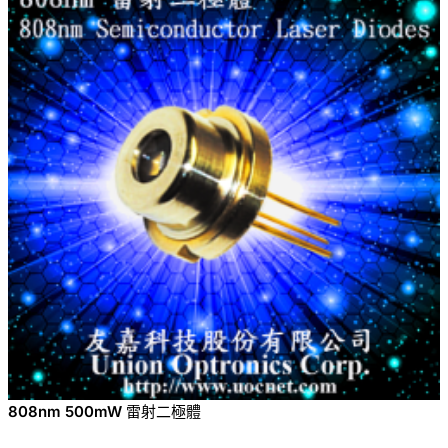
808nm 500mW 雷射二極體