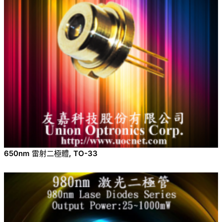
650nm 雷射二極體, TO-33