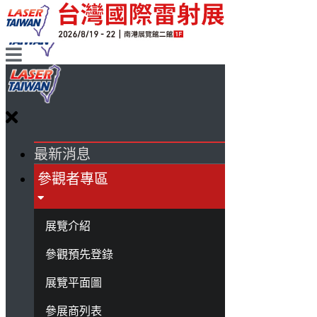
最新消息
參觀者專區
展覽介紹
參觀預先登錄
展覽平面圖
參展商列表