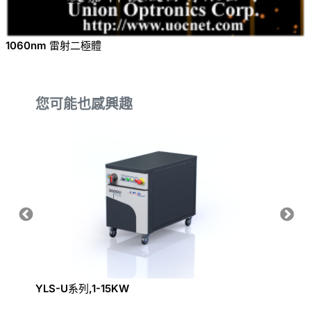
1060nm 雷射二極體
您可能也感興趣
YLS-U系列,1-15KW
雷射校