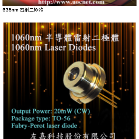
635nm 雷射二極體