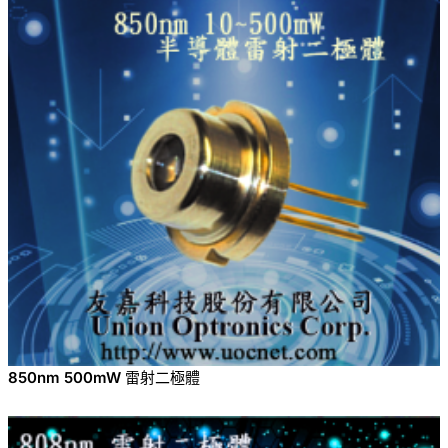
850nm 500mW 雷射二極體