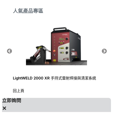
人氣產品專區
LightWELD 2000 XR 手持式雷射焊接與清潔系統
手持式
回上頁
立即詢問
×