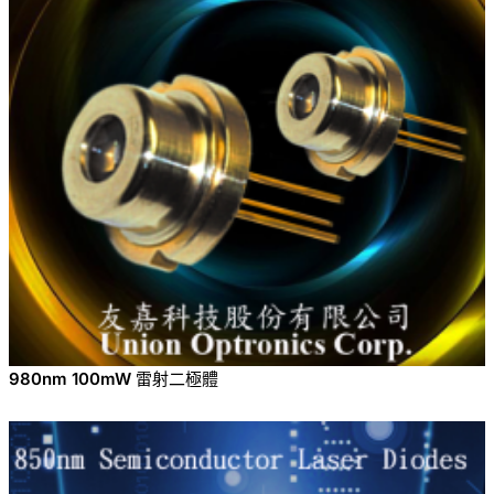
980nm 100mW 雷射二極體