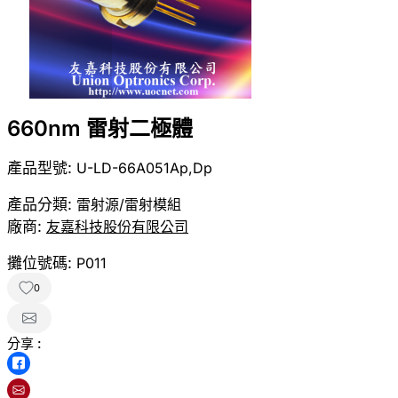
660nm 雷射二極體
產品型號:
U-LD-66A051Ap,Dp
產品分類:
雷射源/雷射模組
廠商:
友嘉科技股份有限公司
攤位號碼:
P011
0
分享 :