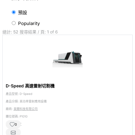
預設
Popularity
總計:
52
搜尋結果 / 頁:
1
of 6
D-Speed 高速雷射切割機
產品型號:
D-Speed ​
產品分類:
高功率雷射應用設備
廠商:
昊爾科技有限公司
攤位號碼:
P1010
相關產品:
7
0