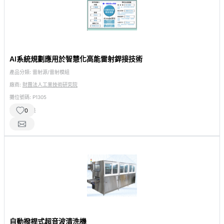
AI系統規劃應用於智慧化高能雷射銲接技術
產品分類:
雷射源/雷射模組
廠商:
財團法人工業技術研究院
攤位號碼:
P1305
相關產品:
3
0
自動撥桿式超音波清洗機