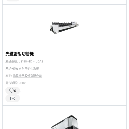
光纖雷射切管機
產品型號:
LS150-4C + LDAB
產品分類:
雷射自動化系統
廠商:
喬陞機器股份有限公司
攤位號碼:
P802
相關產品:
2
0