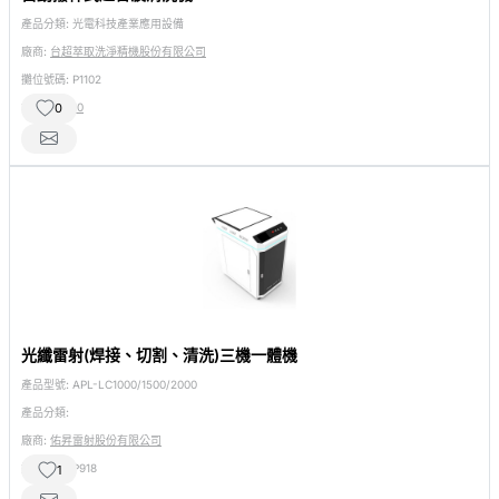
產品分類:
光電科技產業應用設備
廠商:
台超萃取洗淨精機股份有限公司
攤位號碼:
P1102
相關產品:
10
0
光纖雷射(焊接、切割、清洗)三機一體機
產品型號:
APL-LC1000/1500/2000
產品分類:
廠商:
佑昇雷射股份有限公司
攤位號碼:
P918
1