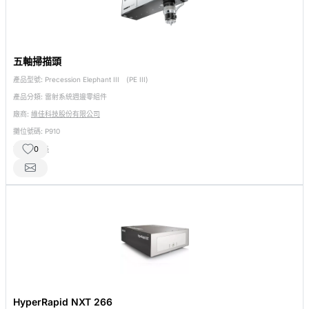
五軸掃描頭
產品型號:
Precession Elephant III (PE III)
產品分類:
雷射系統週邊零組件
廠商:
維佳科技股份有限公司
攤位號碼:
P910
相關產品:
5
0
HyperRapid NXT 266