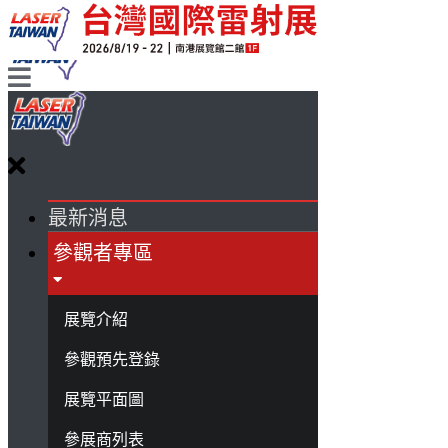
最新消息
參觀者專區
展覽介紹
參觀預先登錄
展覽平面圖
參展商列表