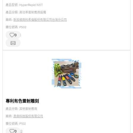
產品型號:
HyperRapid NXT
產品分類:
高功率雷射應用設備
廠商:
新加坡商科希倫股份有限公司台灣分公司
攤位號碼:
P502
相關產品:
5
0
專利有色雷射雕刻
產品分類:
其他雷射應用
廠商:
勇鼎科技股份有限公司
攤位號碼:
P102
相關產品:
10
0