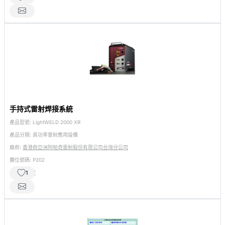
手持式雷射焊接系統
產品型號:
LightWELD 2000 XR
產品分類:
高功率雷射應用設備
廠商:
香港商亞洲阿帕奇雷射股份有限公司台灣分公司
攤位號碼:
P202
相關產品:
7
1