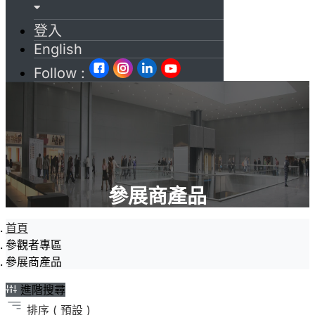
登入
English
Follow :
參展商產品
首頁
參觀者專區
參展商產品
進階搜尋
排序
( 預設 )