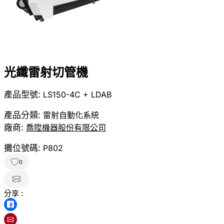
光纖雷射切管機
產品型號:
LS150-4C + LDAB
產品分類:
雷射自動化系統
廠商:
喬陞機器股份有限公司
攤位號碼:
P802
0
分享 :