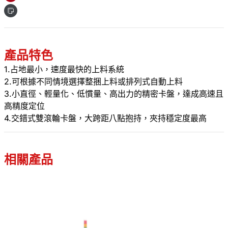
產品特色
1.占地最小，速度最快的上料系統
2.可根據不同情境選擇整捆上料或排列式自動上料
3.小直徑、輕量化、低慣量、高出力的精密卡盤，達成高速且
高精度定位
4.交錯式雙滾輪卡盤，大跨距八點抱持，夾持穩定度最高
相關產品