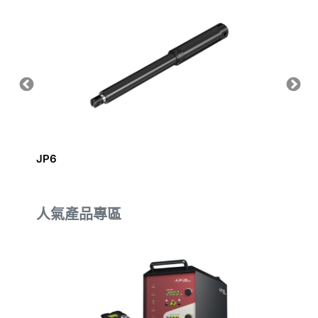
JP6
TA2
人氣產品專區