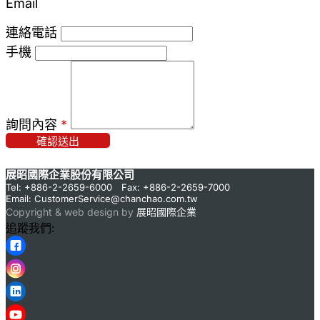
Email
連絡電話
手機
詢問內容
*
確認送出
展昭國際企業股份有限公司
Tel: +886-2-2659-6000 Fax: +886-2-2659-7000
Email:
CustomerService@chanchao.com.tw
Copyright & web design by
展昭國際企業
追蹤我們: