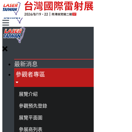
最新消息
參觀者專區
展覽介紹
參觀預先登錄
展覽平面圖
參展商列表