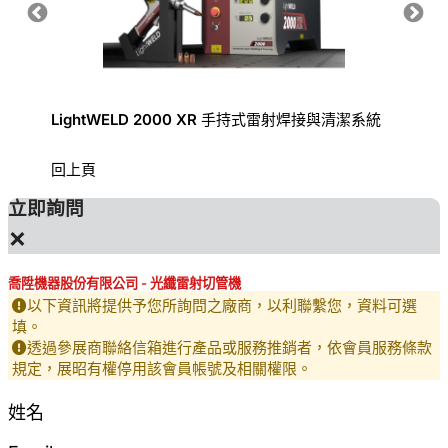
LightWELD 2000 XR 手持式雷射焊接與清潔系統
手持式
回上頁
立即詢問
×
喬陞機器股份有限公司 - 光纖雷射切管機
以下資訊將提供予您所詢問之廠商，以利聯繫您，資料可選
填。
透過參展商聯絡信箱進行產品或服務推銷者，依會員服務條款
規定，展昭有權停用該會員帳號及相關權限。
姓名