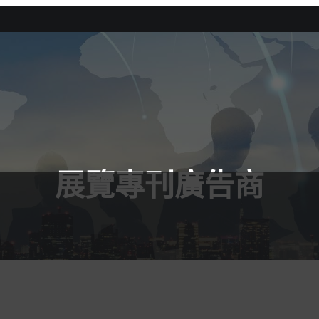
展覽專刊廣告商