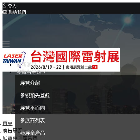
登入
聯絡我們
相關展覽
同期展覽
Intelligent Asia
系列展覽
Intelligent Asia Thailand
最新消息
English
參觀者專區
展覽介紹
參觀預先登錄
展覽平面圖
參展商列表
首頁
廣告專區
參展商產品
展覽專刊廣告商