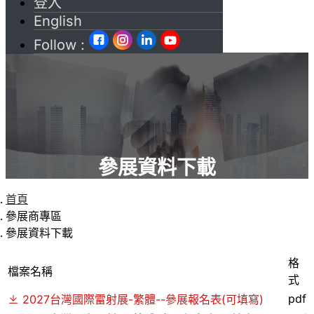
登入
English
Follow :
參展資料下載
首頁
參展商專區
參展資料下載
格
檔案名稱
式
pdf
2027台灣國際雷射展-繁體--參展報名表(可填寫)