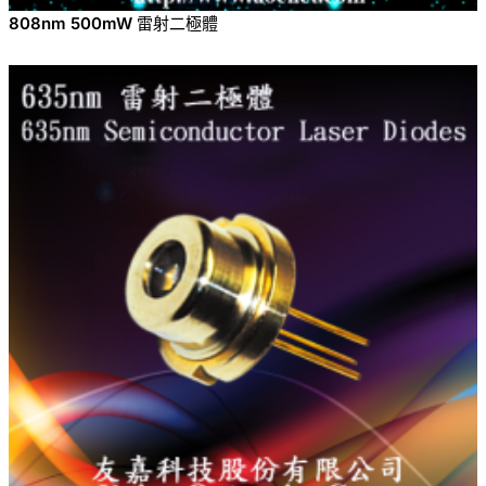
808nm 500mW 雷射二極體