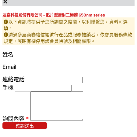
×
友嘉科技股份有限公司 - 貼片型雷射二極體 650nm series
以下資訊將提供予您所詢問之廠商，以利聯繫您，資料可選
填。
透過參展商聯絡信箱進行產品或服務推銷者，依會員服務條款
規定，展昭有權停用該會員帳號及相關權限。
姓名
Email
連絡電話
手機
詢問內容
*
確認送出