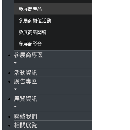
參展商產品
參展商攤位活動
參展商新聞稿
參展商影音
參展商專區
活動資訊
廣告專區
展覽資訊
聯絡我們
相關展覽