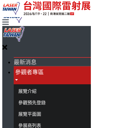
最新消息
參觀者專區
展覽介紹
參觀預先登錄
展覽平面圖
參展商列表