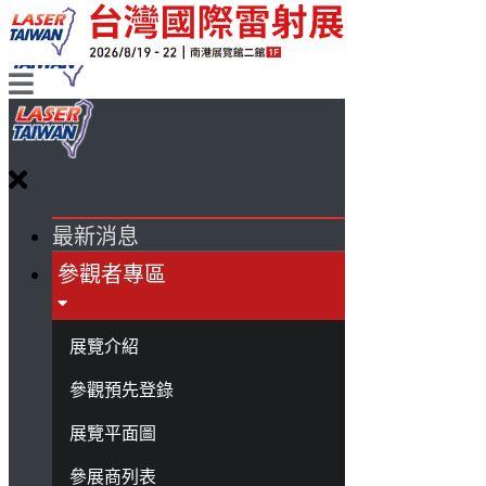
最新消息
參觀者專區
展覽介紹
參觀預先登錄
展覽平面圖
參展商列表