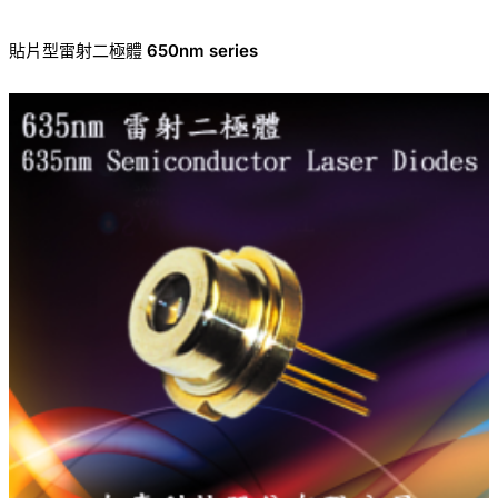
貼片型雷射二極體 650nm series