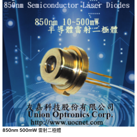
850nm 500mW 雷射二極體