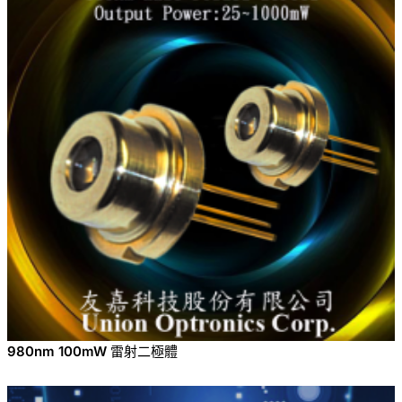
980nm 100mW 雷射二極體