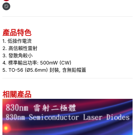
產品特色
1. 低操作電流
2. 高信賴性雷射
3. 發散角較小
4. 標準輸出功率: 500mW (CW)
5. TO-56 (Ø5.6mm) 封裝, 含無鉛帽蓋
相關產品