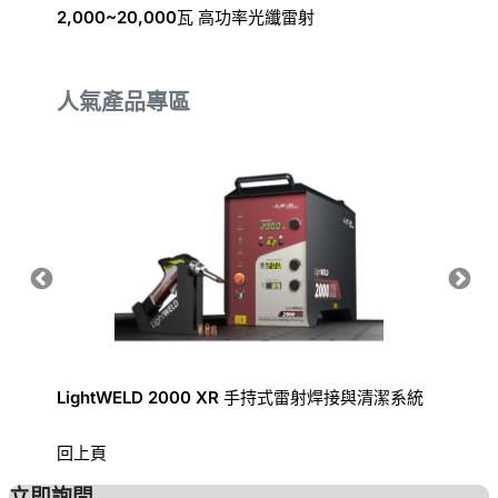
2,000~20,000瓦 高功率光纖雷射
450n
人氣產品專區
LightWELD 2000 XR 手持式雷射焊接與清潔系統
手持式
回上頁
立即詢問