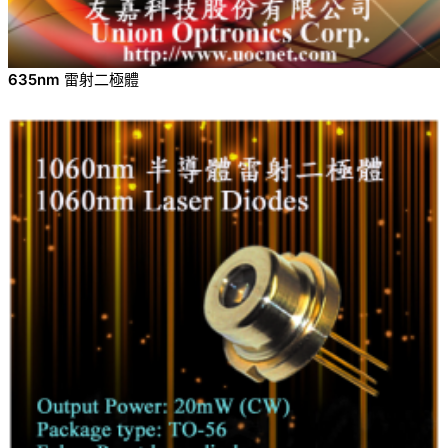
635nm 雷射二極體