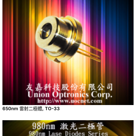
650nm 雷射二極體, TO-33