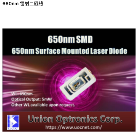
660nm 雷射二極體