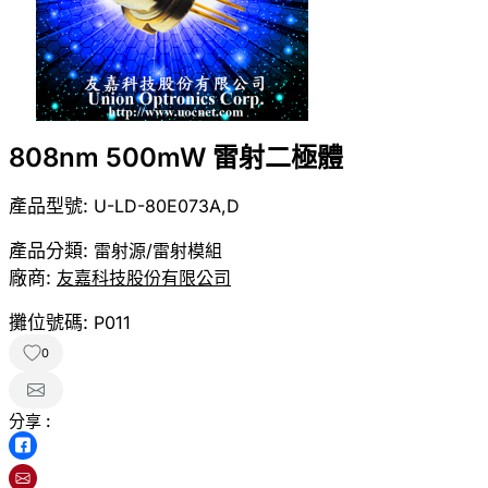
808nm 500mW 雷射二極體
產品型號:
U-LD-80E073A,D
產品分類:
雷射源/雷射模組
廠商:
友嘉科技股份有限公司
攤位號碼:
P011
0
分享 :