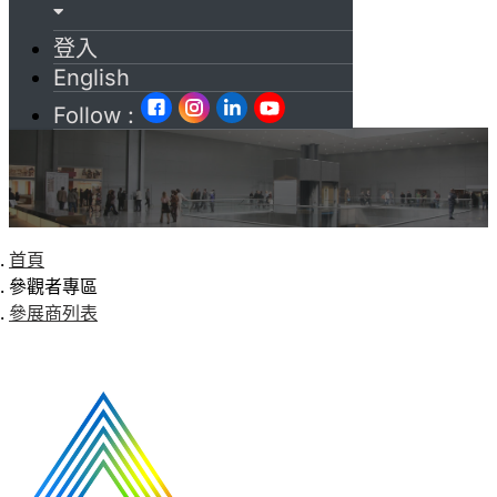
登入
English
Follow :
首頁
參觀者專區
參展商列表