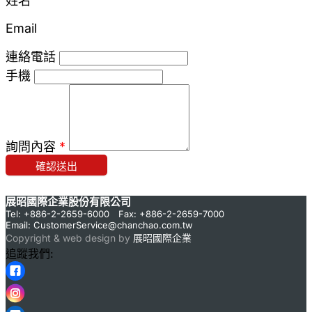
姓名
Email
連絡電話
手機
詢問內容
*
確認送出
展昭國際企業股份有限公司
Tel: +886-2-2659-6000 Fax: +886-2-2659-7000
Email:
CustomerService@chanchao.com.tw
Copyright & web design by
展昭國際企業
追蹤我們: