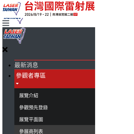
最新消息
參觀者專區
展覽介紹
參觀預先登錄
展覽平面圖
參展商列表