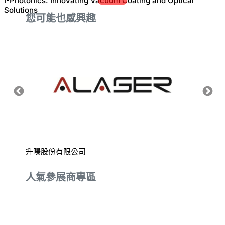
I-Photonics: Innovating Vacuum Coating and Optical
Solutions
您可能也感興趣
升暘股份有限公司
德準精
人氣參展商專區