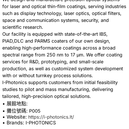
for laser and optical thin-film coatings, serving industries
such as display technology, laser optics, optical filters,
space and communication systems, security, and
scientific research.
Our facility is equipped with state-of-the-art IBS,
PIAD,DLC and PARMS coaters of our own design,
enabling high-performance coatings across a broad
spectral range from 250 nm to 17 µm. We offer coating
services for R&D, prototyping, and small-scale
production, as well as customized system development
with or without turnkey process solutions.
I-Photonics supports customers from initial feasibility
studies to pilot and mass manufacturing, delivering
• 展館地點:
• 攤位號碼:
P005
• Website:
https://i-photonics.lt/
• Brands:
I-PHOTONICS