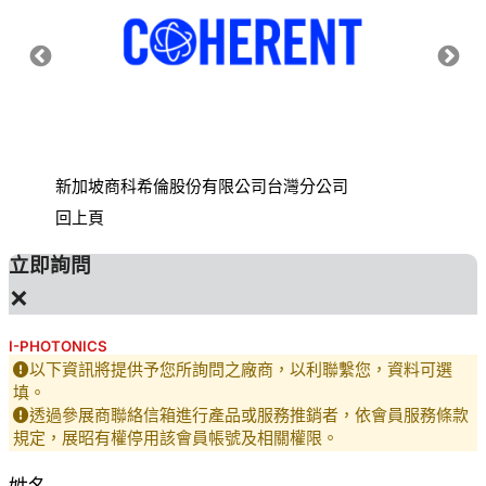
新加坡商科希倫股份有限公司台灣分公司
財團法
回上頁
立即詢問
×
I-PHOTONICS
以下資訊將提供予您所詢問之廠商，以利聯繫您，資料可選
填。
透過參展商聯絡信箱進行產品或服務推銷者，依會員服務條款
規定，展昭有權停用該會員帳號及相關權限。