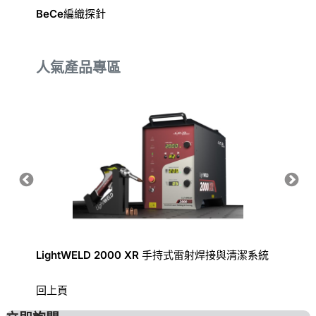
型技術
BeCe編織探針
Syno
人氣產品專區
LightWELD 2000 XR 手持式雷射焊接與清潔系統
手持式
回上頁