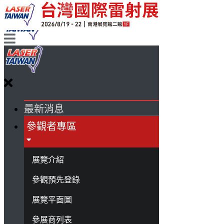
最新消息
參觀者專區
展覽介紹
參觀預先登錄
展覽平面圖
參展商列表