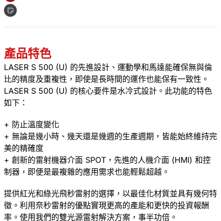
產品特色
LASER S 500 (U) 的先進設計、運動學和馬達能確保無與倫
比的精度及重複性，即使是長時間的運作也能保有一致性。
LASER S 500 (U) 的核心要件是水冷式設計。此功能的特色
如下：
+ 防止溫度變化
+ 無論是幾小時、幾天還是幾週的生產週期，皆能始終維持完
美的精確度
+ 創新的雷射機器介面 SPOT，先進的人機介面 (HMI) 和控
制器，即便是最複雜的應用需求也能輕鬆超越。
提供紅光和綠光飛秒雷射的選擇，以最佳化材質並具有幾何特
徵。利用奈秒雷射的優點實現更高的產能和更快的投資報酬
率。使用我們的雙光源雷射解決方案，事半功倍。