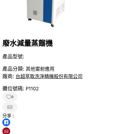
廢水減量蒸餾機
產品型號:
產品分類:
其他雷射應用
廠商:
台超萃取洗淨精機股份有限公司
攤位號碼:
P1102
0
分享 :