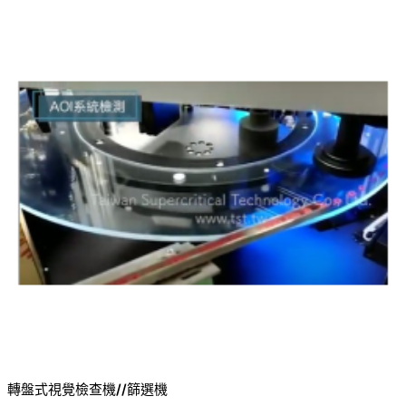
轉盤式視覺檢查機//篩選機