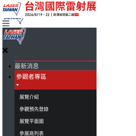
最新消息
參觀者專區
展覽介紹
參觀預先登錄
展覽平面圖
參展商列表