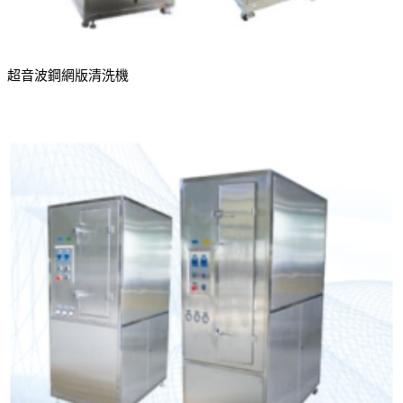
超音波鋼網版清洗機