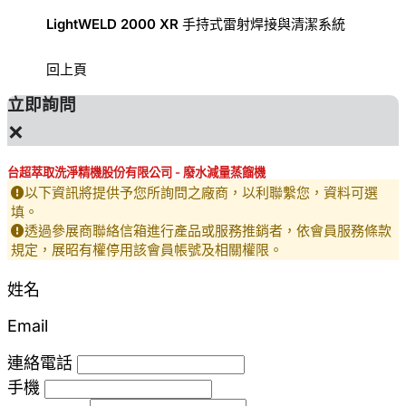
LightWELD 2000 XR 手持式雷射焊接與清潔系統
手持式
回上頁
立即詢問
×
台超萃取洗淨精機股份有限公司 - 廢水減量蒸餾機
以下資訊將提供予您所詢問之廠商，以利聯繫您，資料可選
填。
透過參展商聯絡信箱進行產品或服務推銷者，依會員服務條款
規定，展昭有權停用該會員帳號及相關權限。
姓名
Email
連絡電話
手機