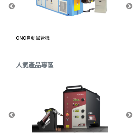
CNC自動彎管機
綠光雷
人氣產品專區