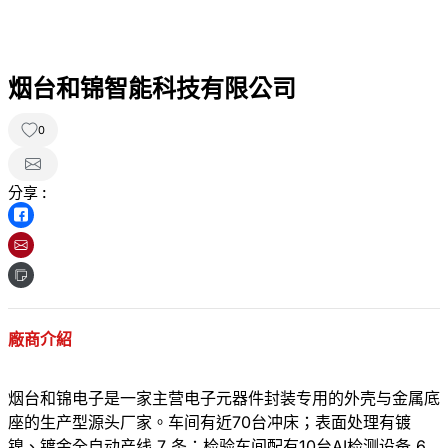
烟台和锦智能科技有限公司
0
分享 :
廠商介紹
烟台和锦电子是一家主营电子元器件封装专用的外壳与金属底
座的生产型源头厂家。车间有近70台冲床；表面处理有镀
镍、镀金全自动产线 7 条；检验车间配有10台AI检测设备 6