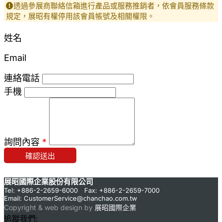
透過參展商聯絡信箱進行產品或服務推銷者，依會員服務條款
規定，展昭有權停用該會員帳號及相關權限。
姓名
Email
連絡電話
手機
詢問內容
*
確認送出
展昭國際企業股份有限公司
Tel: +886-2-2659-6000 Fax: +886-2-2659-7000
Email:
CustomerService@chanchao.com.tw
Copyright & web design by
展昭國際企業
追蹤我們: