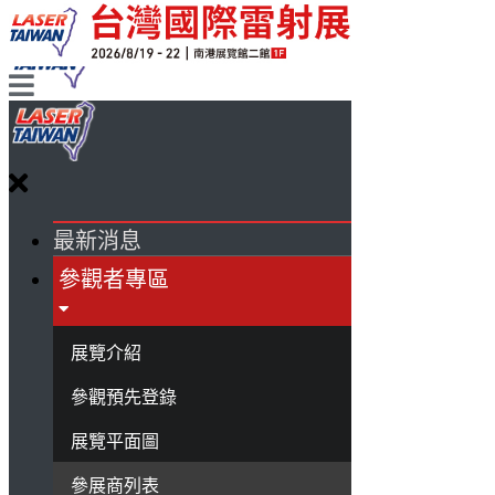
最新消息
參觀者專區
展覽介紹
參觀預先登錄
展覽平面圖
參展商列表