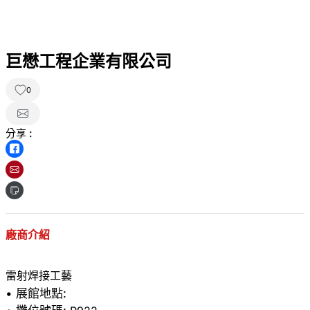
巨懋工程企業有限公司
0
分享 :
廠商介紹
• 展館地點: