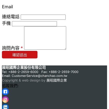
Email
連絡電話
手機
詢問內容
*
確認送出
展昭國際企業股份有限公司
Tel: +886-2-2659-6000 Fax: +886-2-2659-7000
Email:
CustomerService@chanchao.com.tw
Copyright & web design by
展昭國際企業
追蹤我們: