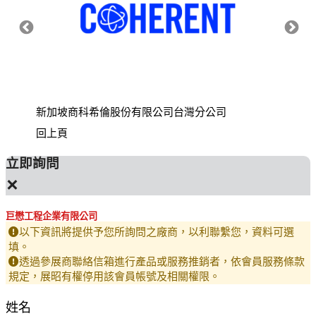
新加坡商科希倫股份有限公司台灣分公司
財團法
回上頁
立即詢問
×
巨懋工程企業有限公司
以下資訊將提供予您所詢問之廠商，以利聯繫您，資料可選
填。
透過參展商聯絡信箱進行產品或服務推銷者，依會員服務條款
規定，展昭有權停用該會員帳號及相關權限。
姓名