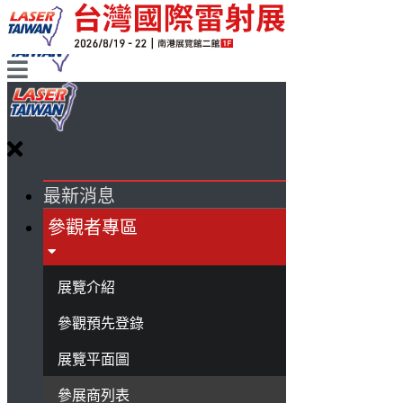
最新消息
參觀者專區
展覽介紹
參觀預先登錄
展覽平面圖
參展商列表