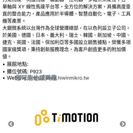
單軸與 XY 線性馬達平台等，全方位的解決方案，具備高度垂
直的整合能力，產品應用於半導體、智慧自動化、電子、工具
機等產業。
大銀微系統以台灣作為全球營運總部，在以色列設立子公司，
於美國、德國、日本、義大利、瑞士、韓國、新加坡、中國、
捷克、英國、法國、保加利亞等多國設立銷售據點。榮獲多項
國家級獎項，秉持創新服務理念，為客戶創造更多的附加價
• 展館地點:
• 攤位號碼:
P923
您可能也感興趣
• Website:
https://www.hiwinmikro.tw