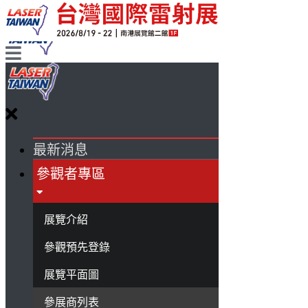
最新消息
參觀者專區
展覽介紹
參觀預先登錄
展覽平面圖
參展商列表