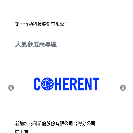
第一傳動科技股份有限公司
鴻錩機
人氣參展商專區
新加坡商科希倫股份有限公司台灣分公司
財團法
回上頁