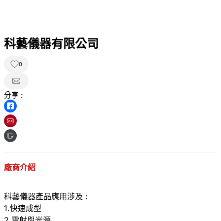
科藝儀器有限公司
0
分享 :
廠商介紹
科藝儀器產品應用涉及 :
1.快速成型
2.雷射與光源