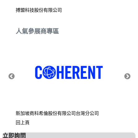
搏盟科技股份有限公司
常舜貿
人氣參展商專區
新加坡商科希倫股份有限公司台灣分公司
財團法
回上頁
立即詢問