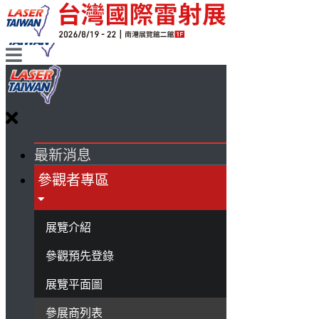
最新消息
參觀者專區
展覽介紹
參觀預先登錄
展覽平面圖
參展商列表