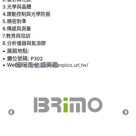
3.光學與晶體
4.運動控制與光學防振
5.精密對準
6.傳感與測量
7.教育與培訓
• 展館地點:
• 攤位號碼:
P302
您可能也感興趣
• Website:
http://www.anpico.url.tw/