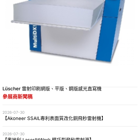
Lüscher 雷射印刷網版、平版、鋼版感光直寫機
參展商新聞稿
2026-07-30
【Akoneer SSAIL專利表面質改化銅飛秒雷射機】
2026-07-30
【奧地利 LaserAtWork 精巧型飛秒雷射源】