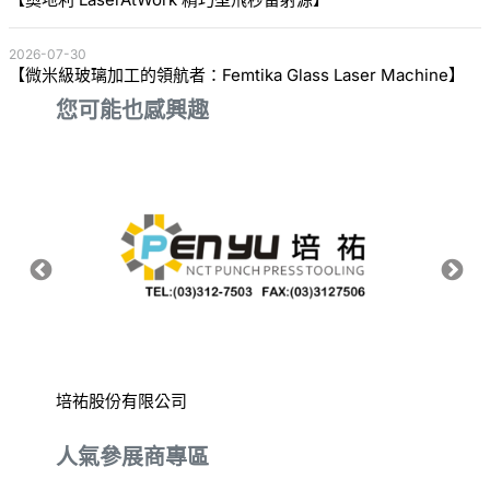
2026-07-30
【微米級玻璃加工的領航者：Femtika Glass Laser Machine】
您可能也感興趣
培祐股份有限公司
九介企
人氣參展商專區