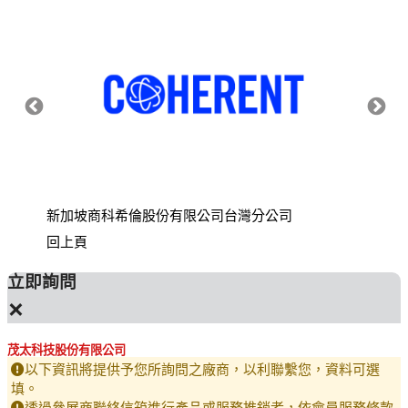
新加坡商科希倫股份有限公司台灣分公司
財團法
回上頁
立即詢問
×
茂太科技股份有限公司
以下資訊將提供予您所詢問之廠商，以利聯繫您，資料可選
填。
透過參展商聯絡信箱進行產品或服務推銷者，依會員服務條款