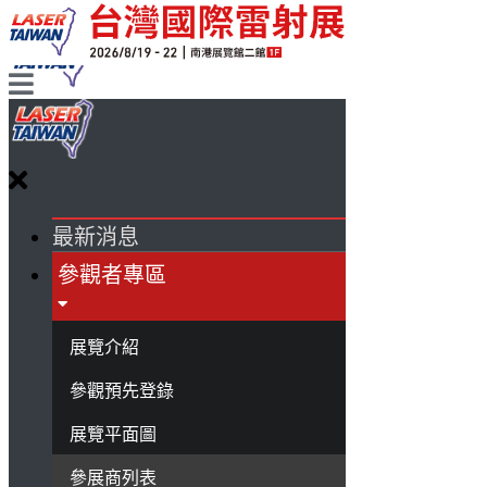
最新消息
參觀者專區
展覽介紹
參觀預先登錄
展覽平面圖
參展商列表