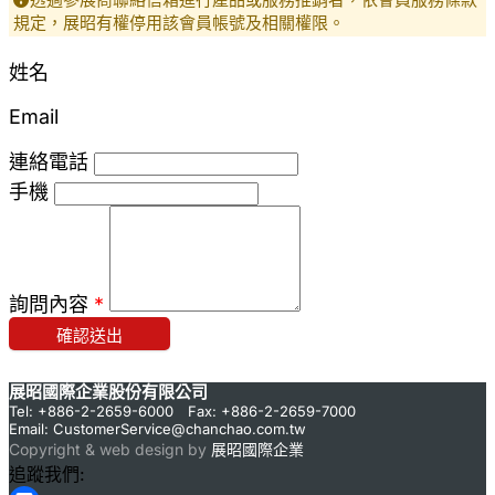
規定，展昭有權停用該會員帳號及相關權限。
姓名
Email
連絡電話
手機
詢問內容
*
確認送出
展昭國際企業股份有限公司
Tel: +886-2-2659-6000 Fax: +886-2-2659-7000
Email:
CustomerService@chanchao.com.tw
Copyright & web design by
展昭國際企業
追蹤我們: