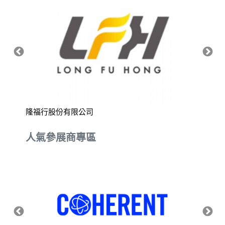
隆福行股份有限公司
興誠科
人氣參展商專區