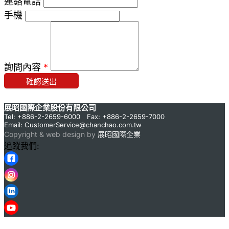
連絡電話
手機
詢問內容
*
確認送出
展昭國際企業股份有限公司
Tel: +886-2-2659-6000 Fax: +886-2-2659-7000
Email:
CustomerService@chanchao.com.tw
Copyright & web design by
展昭國際企業
追蹤我們: