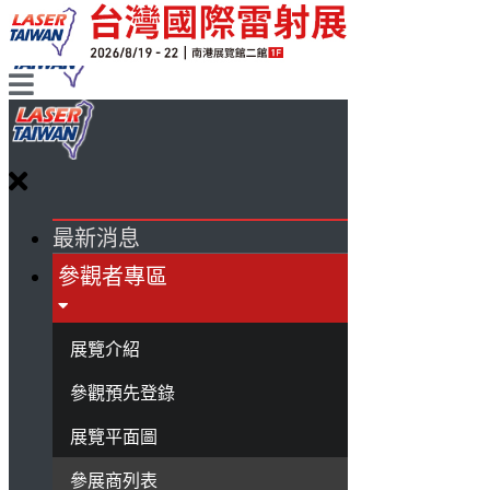
最新消息
參觀者專區
展覽介紹
參觀預先登錄
展覽平面圖
參展商列表