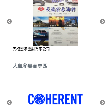
天福宏承密封有限公司
升暘股
人氣參展商專區