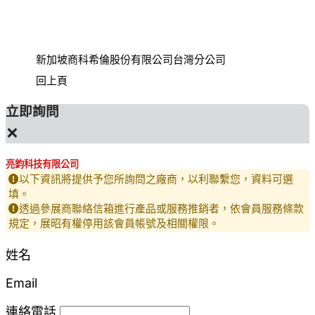
新加坡商科希倫股份有限公司台灣分公司
財團法
回上頁
立即詢問
×
亮鈞科技有限公司
以下資訊將提供予您所詢問之廠商，以利聯繫您，資料可選
填。
透過參展商聯絡信箱進行產品或服務推銷者，依會員服務條款
規定，展昭有權停用該會員帳號及相關權限。
姓名
Email
連絡電話