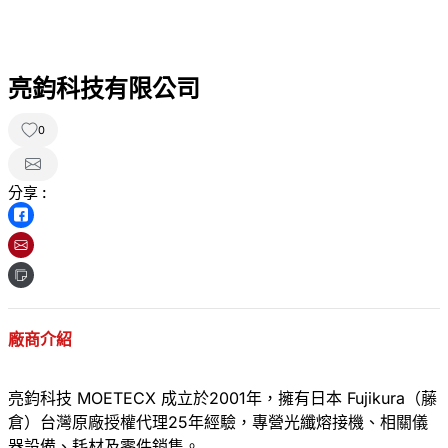
亮鈞科技有限公司
0
分享 :
廠商介紹
亮鈞科技 MOETECX 成立於2001年，擁有日本 Fujikura（藤
倉）台灣原廠授權代理25年經驗，專營光纖熔接機、相關儀
器設備、耗材及零件銷售。