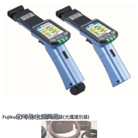
您可能也感興趣
Fujikura FID-30R光纖驗光器(光纖識別器)