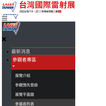
最新消息
參觀者專區
展覽介紹
參觀預先登錄
展覽平面圖
參展商列表