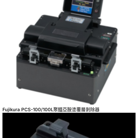
Fujikura PCS-100/100L聚醯亞胺塗覆層剝除器