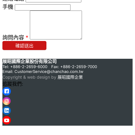
手機
詢問內容
*
確認送出
展昭國際企業股份有限公司
Tel: +886-2-2659-6000 Fax: +886-2-2659-7000
Email:
CustomerService@chanchao.com.tw
Copyright & web design by
展昭國際企業
追蹤我們: