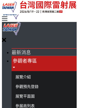
最新消息
參觀者專區
展覽介紹
參觀預先登錄
展覽平面圖
參展商列表