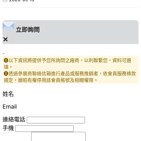
立即詢問
×
-
以下資訊將提供予您所詢問之廠商，以利聯繫您，資料可選
填。
透過參展商聯絡信箱進行產品或服務推銷者，依會員服務條款
規定，展昭有權停用該會員帳號及相關權限。
姓名
Email
連絡電話
手機