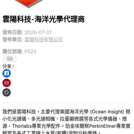
雲陽科技-海洋光學代理商
發佈日期:
2026-07-01
發佈單位:
雲陽科技有限公司
攤位號碼:
P020
分享 :
我們是雲陽科技，主要代理美國海洋光學 (Ocean Insight) 微
小化光譜儀、多光譜相機、拉曼顯微鏡等各式光學儀器、燈
源，Thorlabs專業光學配件。珀金埃爾默PerkinElmer專業實
驗室及各式工業線上水質/氣體/溶劑分析儀器，