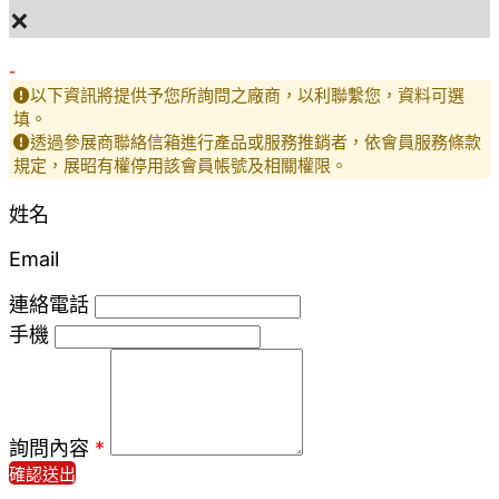
×
-
以下資訊將提供予您所詢問之廠商，以利聯繫您，資料可選
填。
透過參展商聯絡信箱進行產品或服務推銷者，依會員服務條款
規定，展昭有權停用該會員帳號及相關權限。
姓名
Email
連絡電話
手機
詢問內容
*
確認送出