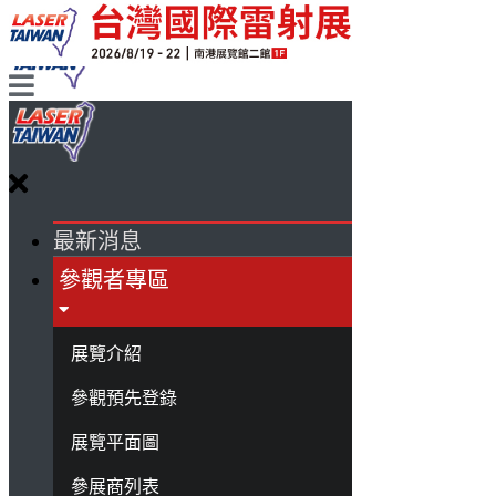
最新消息
參觀者專區
展覽介紹
參觀預先登錄
展覽平面圖
參展商列表