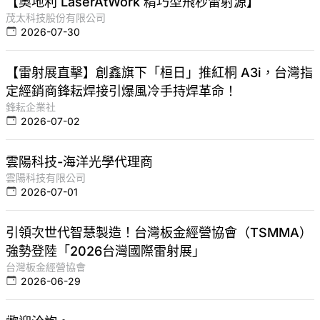
【奧地利 LaserAtWork 精巧型飛秒雷射源】
茂太科技股份有限公司
2026-07-30
【雷射展直擊】創鑫旗下「桓日」推紅桐 A3i，台灣指
定經銷商鋒耘焊接引爆風冷手持焊革命！
鋒耘企業社
2026-07-02
雲陽科技-海洋光學代理商
雲陽科技有限公司
2026-07-01
引領次世代智慧製造！台灣板金經營協會（TSMMA）
強勢登陸「2026台灣國際雷射展」
台灣板金經營協會
2026-06-29