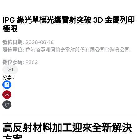
IPG 綠光單模光纖雷射突破 3D 金屬列印
極限
發佈日期:
2026-06-16
發佈單位:
香港商亞洲阿帕奇雷射股份有限公司台灣分公司
攤位號碼:
P202
分享 :
高反射材料加工迎來全新解決