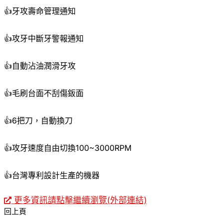
👍牙攻壽命管理通知
👍攻牙中斷牙警報通知
👍自動沾油潤滑牙攻
👍毛刷台面不刮傷鈑面
👍6把刀，自動換刀
👍攻牙速度自由切換100~3000RPM
👍台灣專利設計生產的機器
更多資訊請點擊繼續瀏覽(外部連結)
回上頁