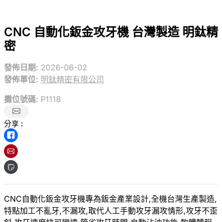
CNC 自動化鈑金攻牙機 台灣製造 明鈦精
密
發佈日期:
2026-06-02
發佈單位:
明鈦精密有限公司
攤位號碼:
P1118
分享 :
CNC自動化鈑金攻牙機專為鈑金產業設計,全機台灣生產製造,
特點加工不亂牙,不漏攻,取代人工手動攻牙漏攻情形,攻牙不歪