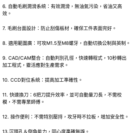
6. 自動毛刷潤滑系統：有效潤滑，無油氣污染，省油又高
效。
7. 毛刷台面設計：防止刮傷板材，確保工件表面完好。
8. 適用範圍廣：可攻M1.5至M8螺牙，自動切換公制與英制。
9. CAD/CAM整合：自動判別孔徑，快速轉程式，10秒轉出
加工程式，靈活應對生產需求。
10. CCD對位系統：提高加工準確性。
11. 快速換刀：6把刀提升效率，並可自動量刀長，不需校
模，不需專業師傅。
12. 操作便利：不需特別壓持，攻牙時不拉板，增加安全性。
13.沉頭孔＆倒角能力，同心度準確無誤。