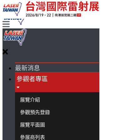
最新消息
參觀者專區
展覽介紹
參觀預先登錄
展覽平面圖
參展商列表