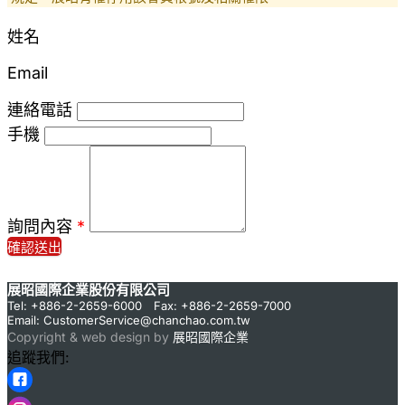
姓名
Email
連絡電話
手機
詢問內容
*
確認送出
展昭國際企業股份有限公司
Tel: +886-2-2659-6000 Fax: +886-2-2659-7000
Email:
CustomerService@chanchao.com.tw
Copyright & web design by
展昭國際企業
追蹤我們: