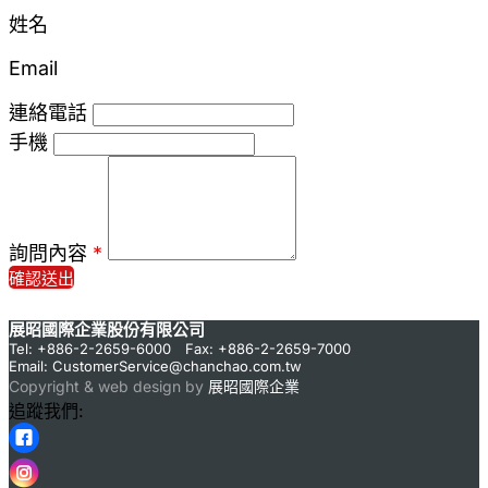
姓名
Email
連絡電話
手機
詢問內容
*
確認送出
展昭國際企業股份有限公司
Tel: +886-2-2659-6000 Fax: +886-2-2659-7000
Email:
CustomerService@chanchao.com.tw
Copyright & web design by
展昭國際企業
追蹤我們: