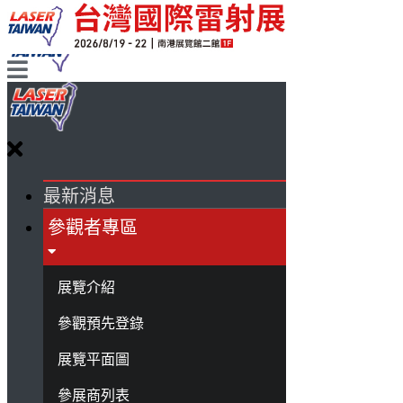
最新消息
參觀者專區
展覽介紹
參觀預先登錄
展覽平面圖
參展商列表