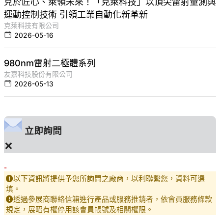
克於匠心、萊領未來！「克萊科技」以頂尖雷射量測與
運動控制技術 引領工業自動化新革新
克萊科技有限公司
2026-05-16
980nm雷射二極體系列
友嘉科技股份有限公司
2026-05-13
立即詢問
×
-
以下資訊將提供予您所詢問之廠商，以利聯繫您，資料可選
填。
透過參展商聯絡信箱進行產品或服務推銷者，依會員服務條款
規定，展昭有權停用該會員帳號及相關權限。