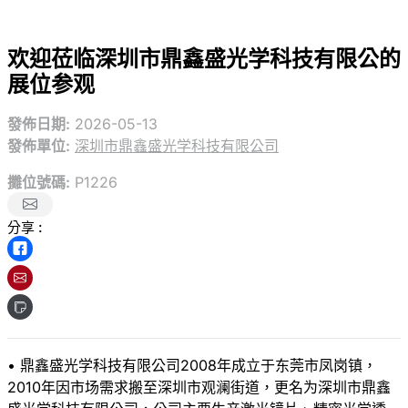
欢迎莅临深圳市鼎鑫盛光学科技有限公的
展位参观
發佈日期:
2026-05-13
發佈單位:
深圳市鼎鑫盛光学科技有限公司
攤位號碼:
P1226
分享 :
• 鼎鑫盛光学科技有限公司2008年成立于东莞市凤岗镇，
2010年因市场需求搬至深圳市观澜街道，更名为深圳市鼎鑫